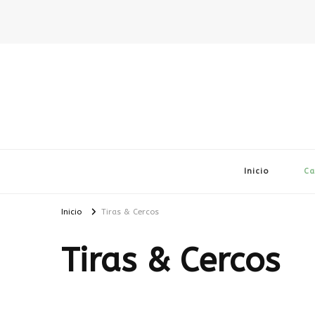
Inicio
Ca
Inicio
Tiras & Cercos
Tiras & Cercos