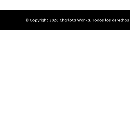
© Copyright 2026
Charlota Wanka
. Todos los derechos