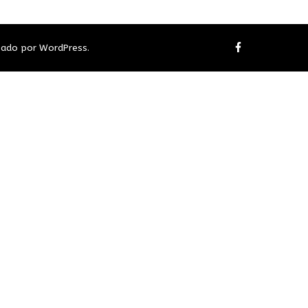
sado por
WordPress
.